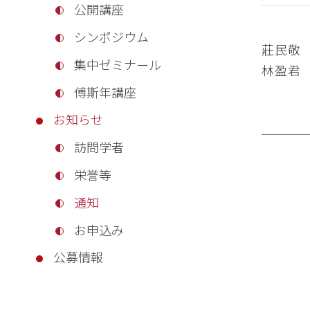
公開講座
シンポジウム
莊民敬
集中ゼミナール
林盈君
傅斯年講座
お知らせ
訪問学者
栄誉等
通知
お申込み
公募情報