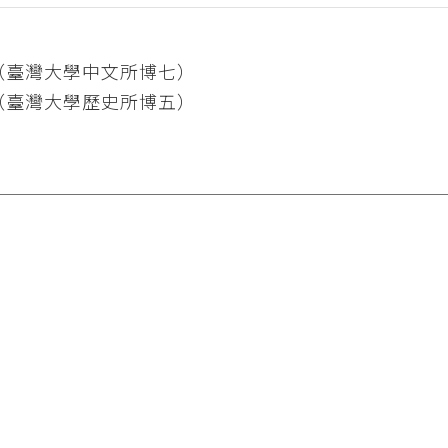
（臺灣大學中文所博七）
（臺灣大學歷史所博五）