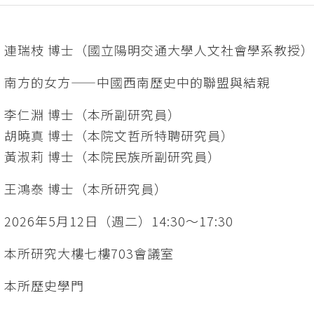
：連瑞枝 博士（國立陽明交通大學人文社會學系教授
：南方的女方——中國西南歷史中的聯盟與結親
：李仁淵 博士（本所副研究員）
 博士（本院文哲所特聘研究員）
 博士（本院民族所副研究員）
：王鴻泰 博士（本所研究員）
026年5月12日（週二）14:30～17:30
：本所研究大樓七樓703會議室
：本所歷史學門