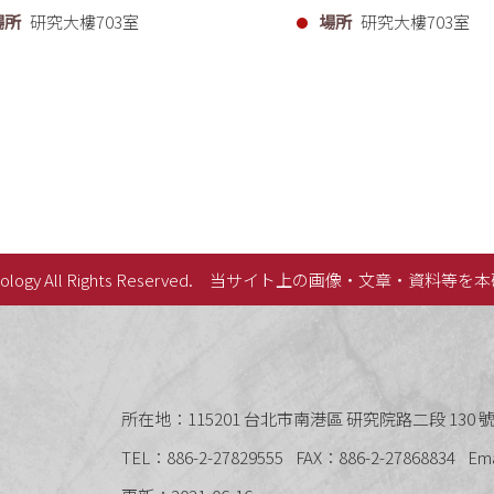
場所
研究大樓703室
場所
研究大樓703室
lology All Rights Reserved.
当サイト上の画像・文章・資料等を本
史語言研究所
所在地：115201 台北市南港區 研究院路二段 130 號 
TEL：886-2-27829555
FAX：886-2-27868834
Em