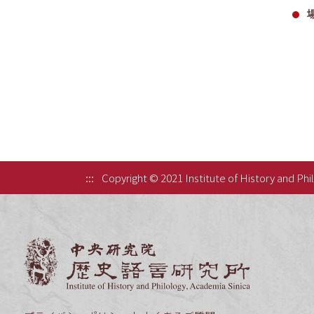
:::
Copyright © 2021 Institute of History and Phi
中央研究院歷