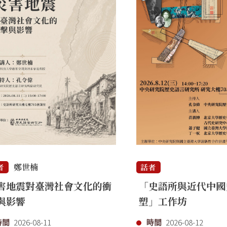
鄭世楠
者
話者
害地震對臺灣社會文化的衝
「史語所與近代中國
與影響
塑」工作坊
時間
2026-08-11
時間
2026-08-12