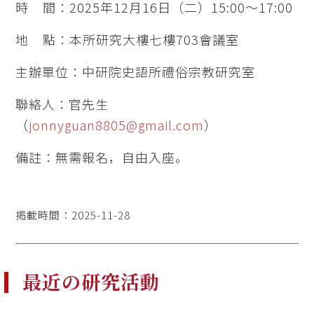
時 間：2025年12月16日（二）15:00～17:00
地 點：本所研究大樓七樓703會議室
主辦單位：中研院史語所禮俗宗教研究室
聯絡人：官先生
（
jonnyguan8805@gmail.com
）
備註：無需報名，自由入座。
掲載時間：2025-11-28
最近の研究活動