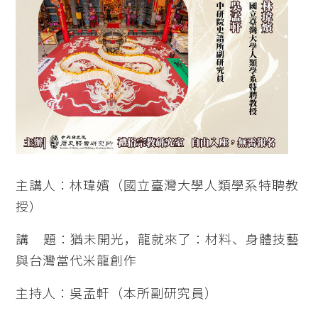
主講人：林瑋嬪（國立臺灣大學人類學系特聘教
授）
講 題：猶未開光，龍就來了：材料、身體技藝
與台灣當代米龍創作
主持人：吳孟軒（本所副研究員）