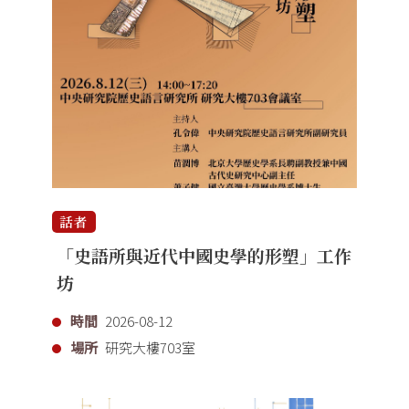
話者
「史語所與近代中國史學的形塑」工作
坊
時間
2026-08-12
場所
研究大樓703室