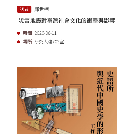
鄭世楠
話者
災害地震對臺灣社會文化的衝擊與影響
時間
2026-08-11
場所
研究大樓703室