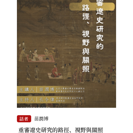
苗潤博
話者
重審遼史研究的路徑、視野與關照