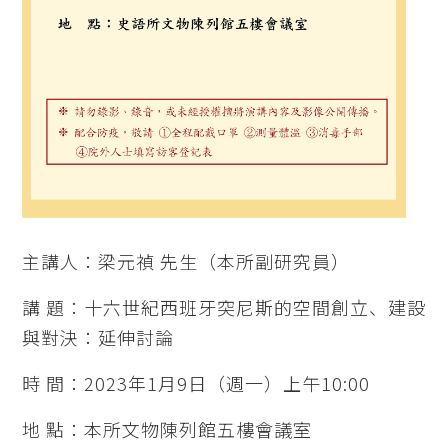
主講人：梁元禎 先生（本所副研究員）
講 題：十六世紀西班牙突尼斯的空間創立、建設
與對決：延伸討論
時 間：2023年1月9日（週一）上午10:00
地 點：本所文物陳列館五樓會議室