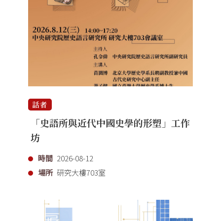
話者
「史語所與近代中國史學的形塑」工作
坊
時間
2026-08-12
場所
研究大樓703室