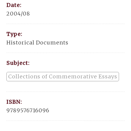
Date:
2004/08
Type:
Historical Documents
Subject:
Collections of Commemorative Essays
ISBN:
9789576716096