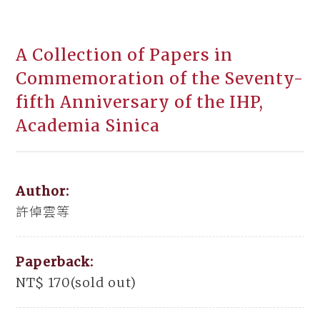
A Collection of Papers in
Commemoration of the Seventy-
fifth Anniversary of the IHP,
Academia Sinica
Author:
許倬雲等
Paperback:
NT$ 170(sold out)