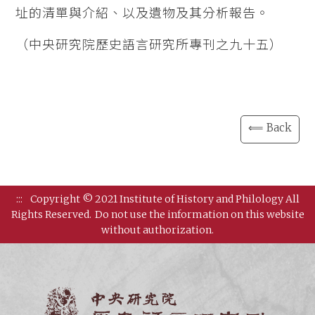
址的清單與介紹、以及遺物及其分析報告。
（中央研究院歷史語言研究所專刊之九十五）
⟸ Back
:::
Copyright © 2021 Institute of History and Philology All
Rights Reserved.
Do not use the information on this website
without authorization.
Institut