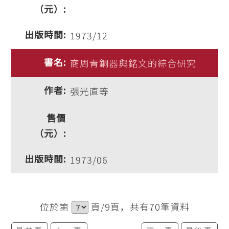
1973/12
商周青銅器與銘文的綜合研究
張光直等
1973/06
位於第
頁/9頁，共有70筆資料