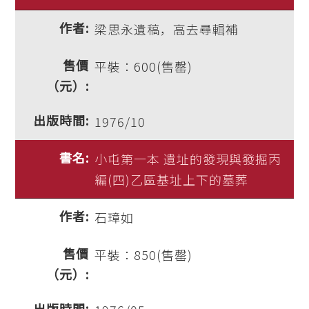
梁思永遺稿，高去尋輯補
平裝：600(售罄)
1976/10
小屯第一本 遺址的發現與發掘丙
編(四)乙區基址上下的墓葬
石璋如
平裝：850(售罄)