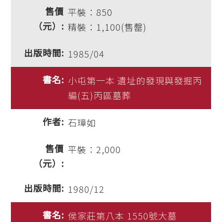
平裝：850
精裝：1,100(售罄)
1985/04
小屯第一本 遺址的發現與發掘丙
編(五)丙區墓葬
石璋如
平裝：2,000
1980/12
侯家莊第八本 1550號大墓