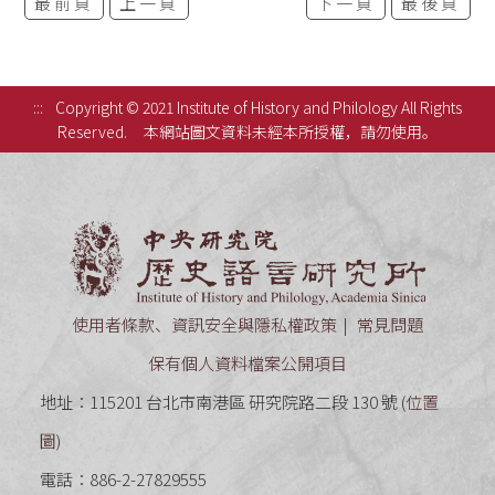
最前頁
上一頁
下一頁
最後頁
:::
Copyright © 2021 Institute of History and Philology All Rights
Reserved.
本網站圖文資料未經本所授權，請勿使用。
中央研究
使用者條款、資訊安全與隱私權政策
常見問題
保有個人資料檔案公開項目
地址：115201 台北市南港區 研究院路二段 130 號 (
位置
圖
)
電話：886-2-27829555