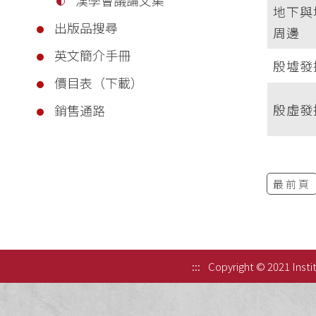
地下與
出版品搜尋
周邊
英文簡介手冊
殷墟發掘
價目表（下載）
殷虛發
銷售通路
最前頁
:::
Copyright © 2021 Instit