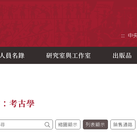
央研究院歷史語言研究所
:::
中
人員名錄
研究室與工作室
出版品
書：考古學
縮圖顯示
列表顯示
銷售通路