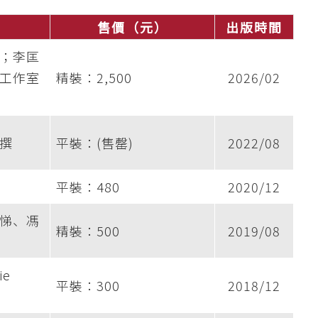
售價（元）
出版時間
；李匡
工作室
精裝：2,500
2026/02
撰
平裝：(售罄)
2022/08
平裝：480
2020/12
悌、馮
精裝：500
2019/08
ie
平裝：300
2018/12