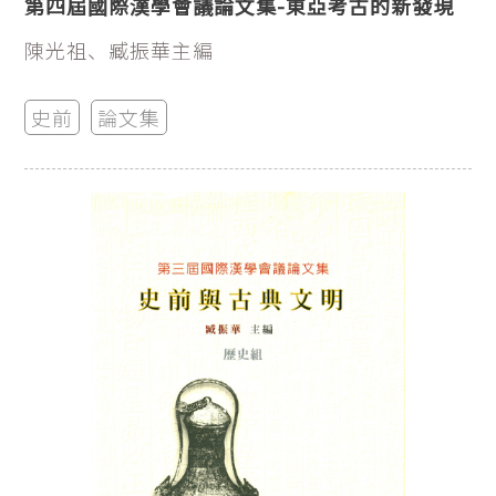
第四屆國際漢學會議論文集-東亞考古的新發現
陳光祖、臧振華主編
史前
論文集