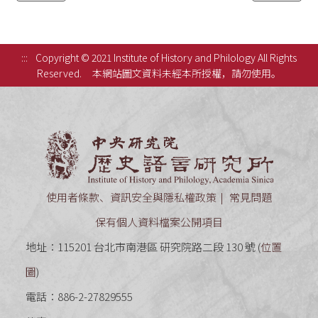
:::
Copyright © 2021 Institute of History and Philology All Rights
Reserved.
本網站圖文資料未經本所授權，請勿使用。
中央研究
使用者條款、資訊安全與隱私權政策
常見問題
保有個人資料檔案公開項目
地址：115201 台北市南港區 研究院路二段 130 號 (
位置
圖
)
電話：886-2-27829555