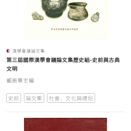
漢學會議論文集
第三屆國際漢學會議論文集歷史組-史前與古典
文明
臧振華主編
史前
論文集
社會、文化與禮俗