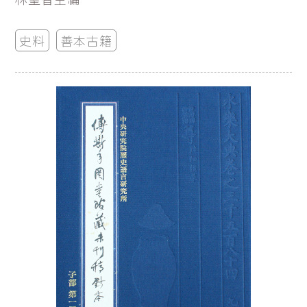
史料
善本古籍