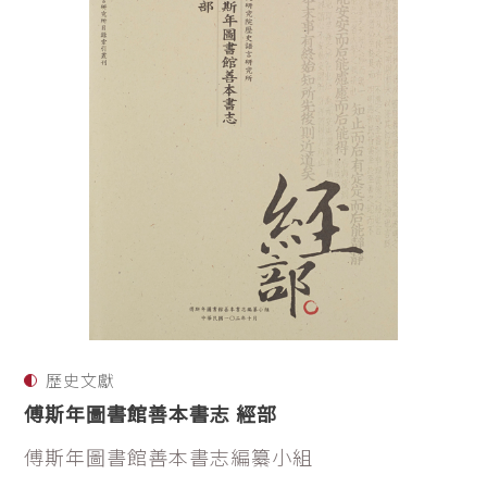
歷史文獻
傅斯年圖書館善本書志 經部
傅斯年圖書館善本書志編纂小組