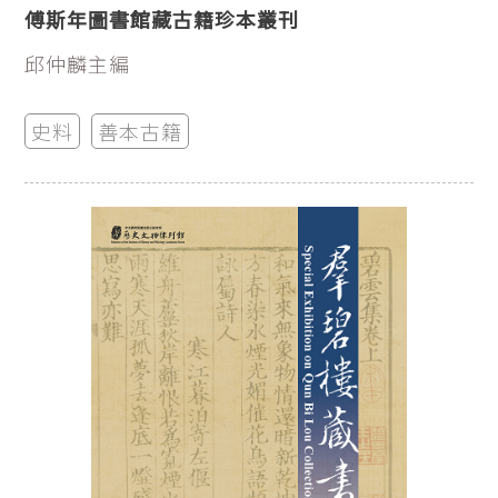
傅斯年圖書館藏古籍珍本叢刊
邱仲麟主編
史料
善本古籍