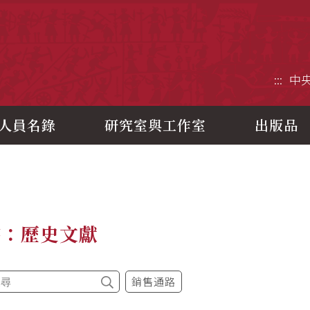
央研究院歷史語言研究所
:::
中
人員名錄
研究室與工作室
出版品
書：歷史文獻
銷售通路