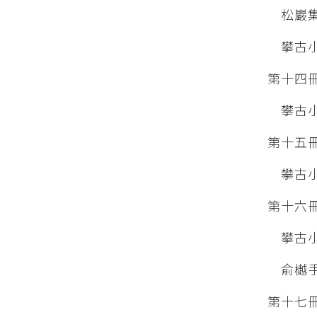
松巖集
攀古小
第十四
攀古
第十五
攀古
第十六
攀古
俞樾手
第十七