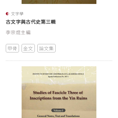
文字學
古文字與古代史第三輯
李宗焜主編
甲骨
金文
論文集