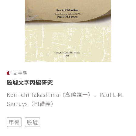
文字學
殷墟文字丙編研究
Ken-ichi Takashima（高嶋謙一）、Paul L-M.
Serruys（司禮義）
甲骨
殷墟