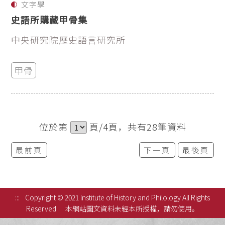
文字學
史語所購藏甲骨集
中央研究院歷史語言研究所
甲骨
位於第
頁/4頁，共有28筆資料
最前頁
下一頁
最後頁
:::
Copyright © 2021 Institute of History and Philology All Rights
Reserved.
本網站圖文資料未經本所授權，請勿使用。