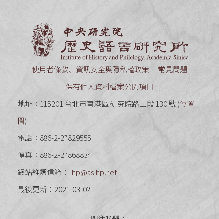
中央研究
使用者條款、資訊安全與隱私權政策
常見問題
保有個人資料檔案公開項目
地址：115201 台北市南港區 研究院路二段 130 號 (
位置
圖
)
電話：886-2-27829555
傳真：886-2-27868834
網站維護信箱：
ihp@asihp.net
最後更新：2021-03-02
關注我們：