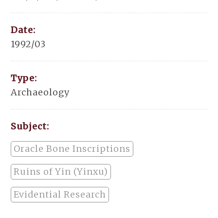
Date:
1992/03
Type:
Archaeology
Subject:
Oracle Bone Inscriptions
Ruins of Yin (Yinxu)
Evidential Research