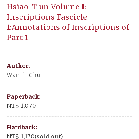
Hsiao-T'un Volume Ⅱ:
Inscriptions Fascicle
1:Annotations of Inscriptions of
Part 1
Author:
Wan-li Chu
Paperback:
NT$ 1,070
Hardback:
NT$ 1,170(sold out)