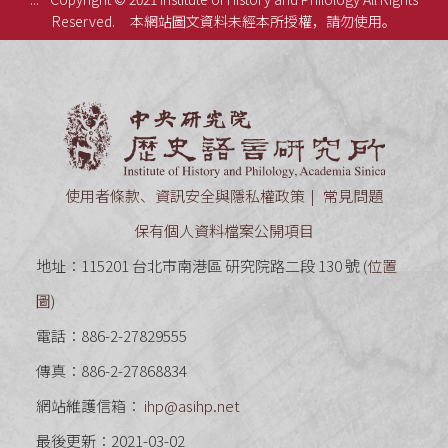
Reserved.
本網站圖文資料未經本所授權，請勿使用。
中央研究
使用者條款、資訊安全與隱私權政策
常見問題
保有個人資料檔案公開項目
地址：115201 台北市南港區 研究院路二段 130 號 (
位置
圖
)
電話：886-2-27829555
傳真：886-2-27868834
網站維護信箱：
ihp@asihp.net
最後更新：2021-03-02