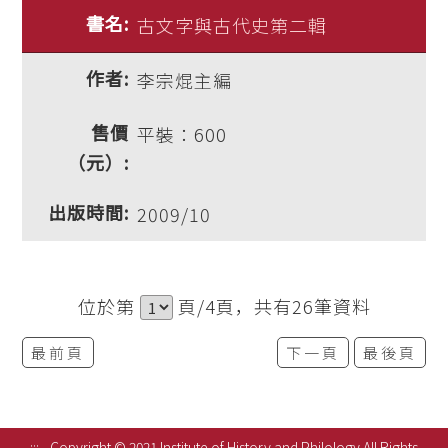
古文字與古代史第二輯
李宗焜主編
平裝：600
2009/10
位於第
頁/4頁，共有26筆資料
最前頁
下一頁
最後頁
:::
Copyright © 2021 Institute of History and Philology All Rights