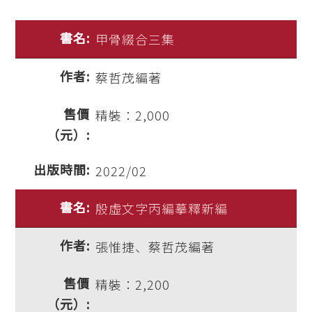
甲骨綴合三集
蔡哲茂編著
精裝：2,000
2022/02
殷虛文字丙編摹釋新編
張惟捷、蔡哲茂編著
精裝：2,200