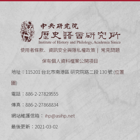
中央研究
使用者條款、資訊安全與隱私權政策
常見問題
保有個人資料檔案公開項目
地址：115201 台北市南港區 研究院路二段 130 號 (
位置
圖
)
電話：886-2-27829555
傳真：886-2-27868834
網站維護信箱：
ihp@asihp.net
最後更新：2021-03-02