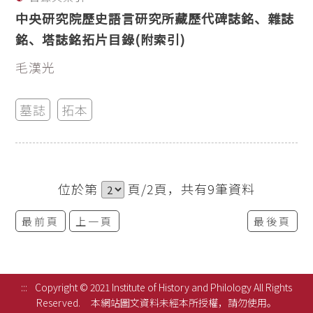
中央研究院歷史語言研究所藏歷代碑誌銘、雜誌
銘、塔誌銘拓片目錄(附索引)
毛漢光
墓誌
拓本
位於第
頁/2頁，共有9筆資料
最前頁
上一頁
最後頁
:::
Copyright © 2021 Institute of History and Philology All Rights
Reserved.
本網站圖文資料未經本所授權，請勿使用。