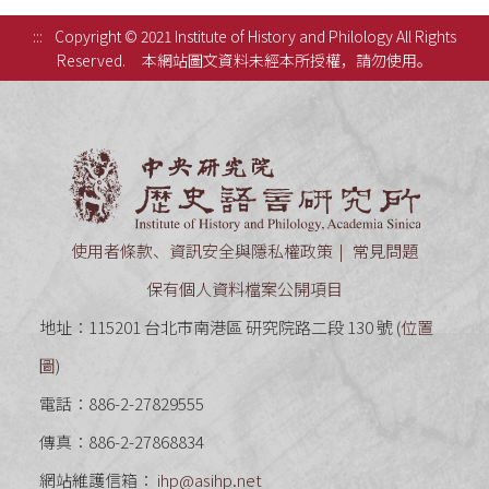
:::
Copyright © 2021 Institute of History and Philology All Rights
Reserved.
本網站圖文資料未經本所授權，請勿使用。
中央研究
使用者條款、資訊安全與隱私權政策
常見問題
保有個人資料檔案公開項目
地址：115201 台北市南港區 研究院路二段 130 號 (
位置
圖
)
電話：886-2-27829555
傳真：886-2-27868834
網站維護信箱：
ihp@asihp.net