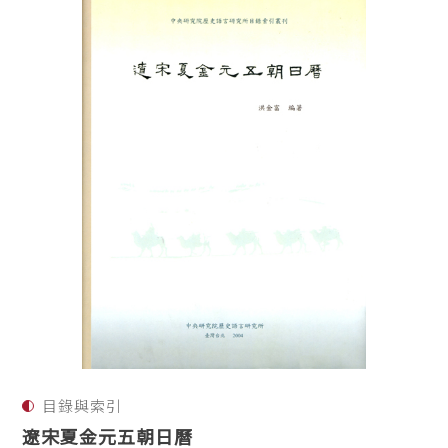
目錄與索引
遼宋夏金元五朝日曆