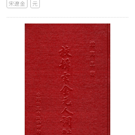
宋遼金
元