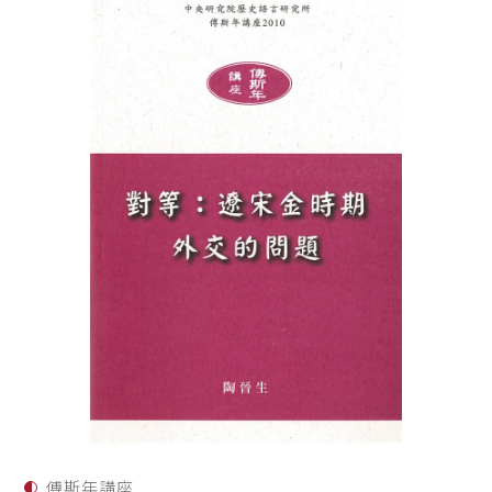
傅斯年講座