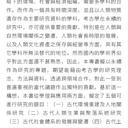
絡下的環境、社會與經濟組織，需要多學科的合
作。而作為一個具有時間深度，並且以人類物質
遺存作為主要研究資料的學科，考古學在永續的
研究中，亦可提供重要的貢獻，特別是在人類與
自然環境關係之變遷、人類社會長時限的發展，
以及人類文化資產之保存與經營等方面，具有其
它學科所無法替代的地位。然而國內的學術界似
乎對此方面還不甚熟悉，因此，本專書擬以永續
作為研究的專題，期望能藉由考古學的研究理
念、方法與資料，透過跨領域合作，對此一受到
普遍重視的當代議題作出獨特的貢獻。基於這一
構想，本書從學理與應用兩方面，擬定了五個可
進行研究的題目：（一）古代環境重建及人地關
係研究（二）古代人類生業與聚落系統研究
（三）古代社會體系的發展與變遷（四）古代土