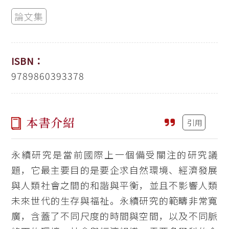
論文集
ISBN：
9789860393378
本書介紹
引用
永續研究是當前國際上一個備受關注的研究議
題，它最主要目的是要企求自然環境、經濟發展
與人類社會之間的和諧與平衡，並且不影響人類
未來世代的生存與福祉。永續研究的範疇非常寬
廣，含蓋了不同尺度的時間與空間，以及不同脈