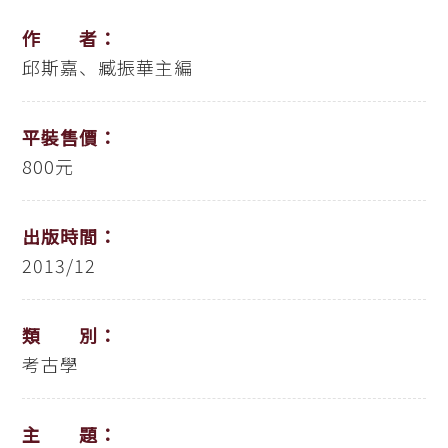
作 者：
邱斯嘉、臧振華主編
平裝售價：
800元
出版時間：
2013/12
類 別：
考古學
主 題：