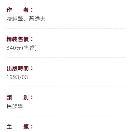
作 者：
凌純聲、芮逸夫
精裝售價：
340元(售罄)
出版時間：
1993/03
類 別：
民族學
主 題：