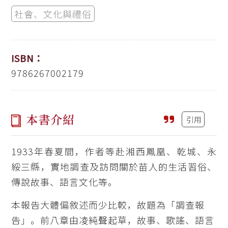
社會、文化與禮俗
ISBN：
9786267002179
本書介紹
引用
1933年春夏間，作者等赴湘西鳳凰、乾城、永
綏三縣，實地調查及訪問關於苗人的生活習俗、
傳說故事、語言文化等。
本報告大體偏敘述而少比較，故題為「調查報
告」。前八章由凌純聲起草，故事、歌謠、語言