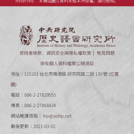
Reserved.
本網站圖文資料未經本所授權，請勿使用。
中央研究
使用者條款、資訊安全與隱私權政策
常見問題
保有個人資料檔案公開項目
地址：115201 台北市南港區 研究院路二段 130 號 (
位置
圖
)
電話：886-2-27829555
傳真：886-2-27868834
網站維護信箱：
ihp@asihp.net
最後更新：2021-03-02