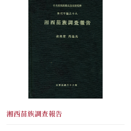
湘西苗族調查報告