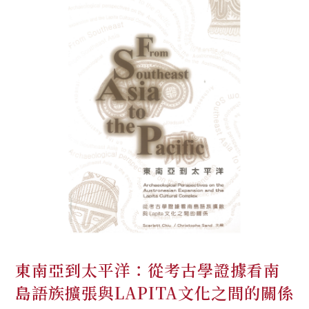
東南亞到太平洋：從考古學證據看南
島語族擴張與LAPITA文化之間的關係