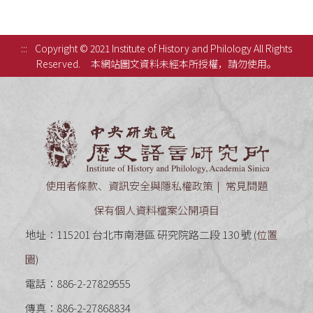
:::
Copyright © 2021 Institute of History and Philology All Rights
Reserved.
本網站圖文資料未經本所授權，請勿使用。
中央研究
使用者條款、資訊安全與隱私權政策
常見問題
保有個人資料檔案公開項目
地址：115201 台北市南港區 研究院路二段 130 號 (
位置
圖
)
電話：886-2-27829555
傳真：886-2-27868834