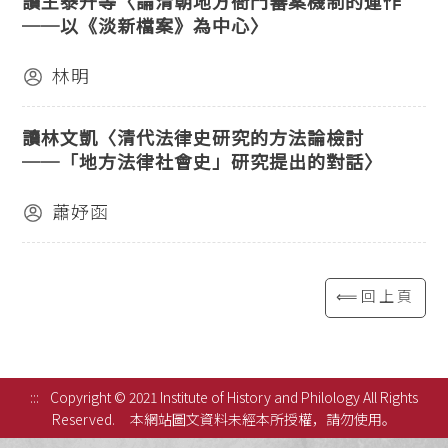
讀王泰升等〈論清朝地方衙門審案機制的運作
──以《淡新檔案》為中心〉
林明
讀林文凱〈清代法律史研究的方法論檢討
──「地方法律社會史」研究提出的對話〉
蕭妤函
⟸回上頁
:::
Copyright © 2021 Institute of History and Philology All Rights
Reserved.
本網站圖文資料未經本所授權，請勿使用。