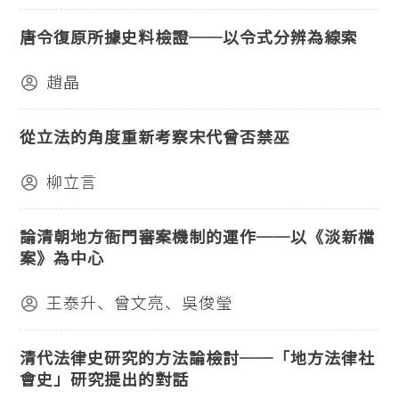
唐令復原所據史料檢證──以令式分辨為線索
趙晶
從立法的角度重新考察宋代曾否禁巫
柳立言
論清朝地方衙門審案機制的運作──以《淡新檔
案》為中心
王泰升、曾文亮、吳俊瑩
清代法律史研究的方法論檢討──「地方法律社
會史」研究提出的對話