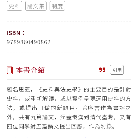
史料
論文集
制度
ISBN：
9789860490862
本書介紹
引用
顧名思義，《史料與法史學》的主要目的是針對
史料，或重新解讀，或以實例呈現運用史料的方
法，或提出可做的新題目。除序言作為書評之
外，共有九篇論文，涵蓋秦漢到清代臺灣，又有
四位同學對五篇論文提出回應，作為附錄。