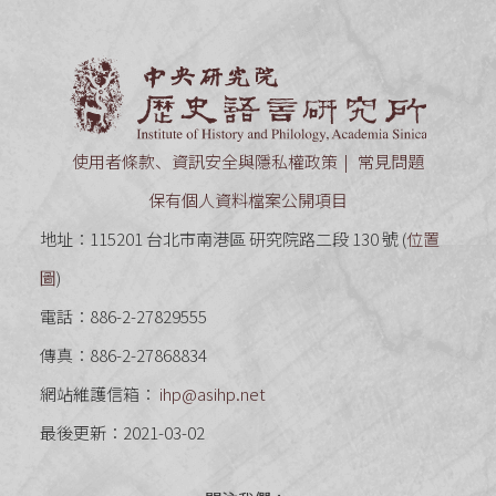
中央研究
使用者條款、資訊安全與隱私權政策
常見問題
保有個人資料檔案公開項目
地址：115201 台北市南港區 研究院路二段 130 號 (
位置
圖
)
電話：886-2-27829555
傳真：886-2-27868834
網站維護信箱：
ihp@asihp.net
最後更新：2021-03-02