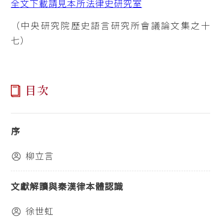
全文下載請見本所法律史研究室
（中央研究院歷史語言研究所會議論文集之十
七）
目次
序
柳立言
文獻解讀與秦漢律本體認識
徐世虹