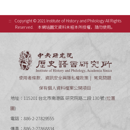
:::
Copyright © 2021 Institute of History and Philology All Rights
Reserved.
本網站圖文資料未經本所授權，請勿使用。
中央研究
使用者條款、資訊安全與隱私權政策
常見問題
保有個人資料檔案公開項目
地址：115201 台北市南港區 研究院路二段 130 號 (
位置
圖
)
電話：886-2-27829555
傳真：886-2-27868834