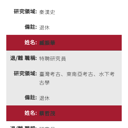
秦漢史
退休
臧振華
特聘研究員
臺灣考古、東南亞考古、水下考
古學
退休
蔡哲茂