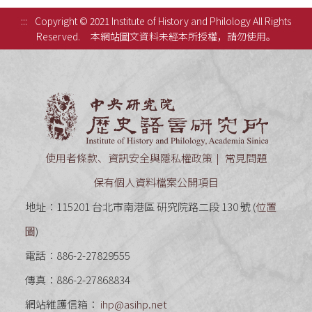
:::
Copyright © 2021 Institute of History and Philology All Rights
Reserved.
本網站圖文資料未經本所授權，請勿使用。
中央研究
使用者條款、資訊安全與隱私權政策
常見問題
保有個人資料檔案公開項目
地址：115201 台北市南港區 研究院路二段 130 號 (
位置
圖
)
電話：886-2-27829555
傳真：886-2-27868834
網站維護信箱：
ihp@asihp.net