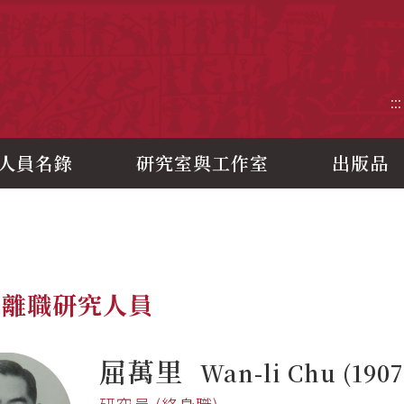
央研究院歷史語言研究所
:::
人員名錄
研究室與工作室
出版品
休離職研究人員
屈萬里
Wan-li Chu (1907
研究員 (終身職)