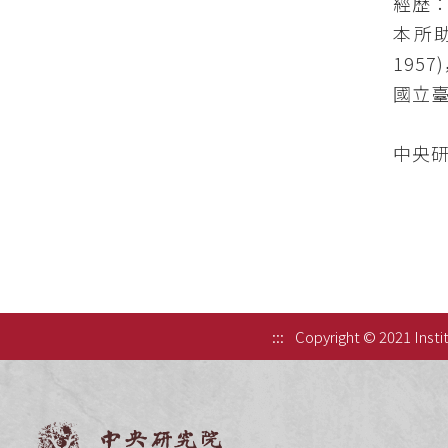
經歷
本所助理
1957
國立臺
中央研
:::
Copyright © 2021 Instit
中央研究院歷