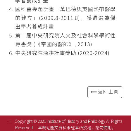
學者養成計畫
國科會專題計畫「萬巴德與英國熱帶醫學
的建立」(2009.8-2011.8)，獲遴選為傑
出學者養成計畫
第二屆中央研究院人文及社會科學學術性
專書獎 (《帝國的醫師》, 2013)
中央研究院深耕計畫獎助 (2020-2024)
⟸返回上頁
:::
Copyright © 2021 Institute of History and Philology All Rights
Reserved.
本網站圖文資料未經本所授權，請勿使用。