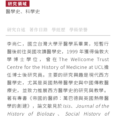
研究領域
醫學史、科學史
研究自述
著作目錄
學經歷
學術榮譽
李尚仁，國立台灣大學牙醫學系畢業，短暫行
醫後前往英國攻讀醫學史，1999 年獲得倫敦大
學博士學位，曾在The Wellcome Trust
Centre for the History of Medicine at UCL擔
任博士後研究員。主要的研究興趣是現代西方
醫學史，尤其是英國熱帶醫學史與中國傳教醫
療史，並致力推展西方醫學史的研究與教學。
著有專書《帝國的醫師：萬巴德與英國熱帶醫
學的創建》，論文散見於
Isis
、
Journal of the
History of Biology
、
Social History of