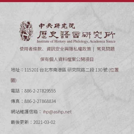
中央研究
使用者條款、資訊安全與隱私權政策
常見問題
保有個人資料檔案公開項目
地址：115201 台北市南港區 研究院路二段 130 號 (
位置
圖
)
電話：886-2-27829555
傳真：886-2-27868834
網站維護信箱：
ihp@asihp.net
最後更新：2021-03-02