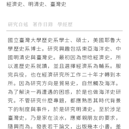
經濟史、明清史、臺灣史
研究自述
著作目錄
學經歷
國立臺灣大學歷史系學士、碩士，美國耶魯大
學歷史系博士。研究興趣包括東亞海洋史、中
國明清史與臺灣史。最初因為想唸經濟史，所
以進歷史系就讀，並且選擇經濟系為輔系。服
完兵役，也在經濟研究所工作二十年才轉到本
所。因為研究方向是貿易史，自然觸及海洋。
為了解決一再遭遇的困惑，於是也做海洋史研
究。不管研究什麼專題，都應熟悉其時代背景
下的制度與事件，於是研究明清史。至於涉足
臺灣史，乃是家在淡水，應鄉親朋友的要求，
隨興而為。發表若干論文，出版幾本小書。差