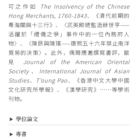
可之作如
The Insolvency of the Chinese
Hong Merchants, 1760-1843
、《清代前期的
粵海關與十三行》、〈武英殿總監造赫世亨——
活躍於「禮儀之爭」事件中的一位內務府人
物〉、〈陳昴與陳璸——康熙五十六年禁止南洋
貿易的決策〉。此外，偶爾應邀撰寫書評，散
見
Journal of the American Oriental
Society、International Journal of Asian
Studies、T’oung Pao
、《香港中文大學中國
文化研究所學報》、《漢學研究》⋯⋯等學術
刊物。
學位論文
專書