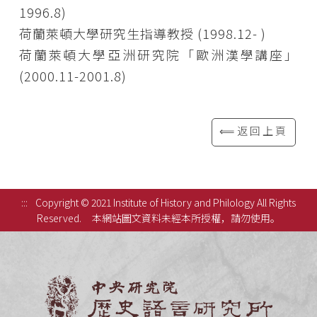
1996.8)
荷蘭萊頓大學研究生指導教授 (1998.12- )
荷蘭萊頓大學亞洲研究院「歐洲漢學講座」
(2000.11-2001.8)
⟸返回上頁
:::
Copyright © 2021 Institute of History and Philology All Rights
Reserved.
本網站圖文資料未經本所授權，請勿使用。
中央研究