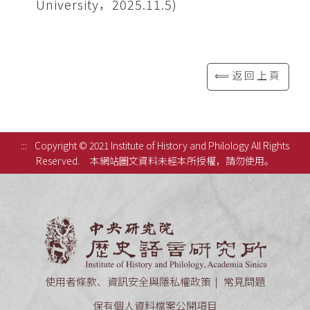
University，2025.11.5)
⟸返回上頁
:::
Copyright © 2021 Institute of History and Philology All Rights
Reserved.
本網站圖文資料未經本所授權，請勿使用。
中央研究
使用者條款、資訊安全與隱私權政策
常見問題
保有個人資料檔案公開項目