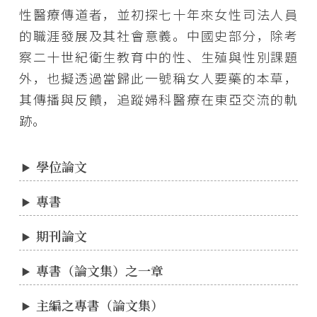
性醫療傳道者，並初探七十年來女性司法人員
的職涯發展及其社會意義。中國史部分，除考
察二十世紀衛生教育中的性、生殖與性別課題
外，也擬透過當歸此一號稱女人要藥的本草，
其傳播與反饋，追蹤婦科醫療在東亞交流的軌
跡。
學位論文
專書
期刊論文
專書（論文集）之一章
主編之專書（論文集）