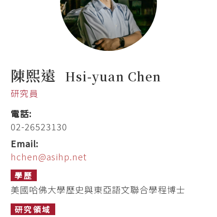
陳熙遠
Hsi-yuan Chen
研究員
電話:
02-26523130
Email:
hchen@asihp.net
學歷
美國哈佛大學歷史與東亞語文聯合學程博士
研究領域