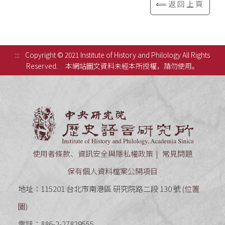
⟸返回上頁
:::
Copyright © 2021 Institute of History and Philology All Rights
Reserved.
本網站圖文資料未經本所授權，請勿使用。
中央研究
使用者條款、資訊安全與隱私權政策
常見問題
保有個人資料檔案公開項目
地址：115201 台北市南港區 研究院路二段 130 號 (
位置
圖
)
電話：886-2-27829555