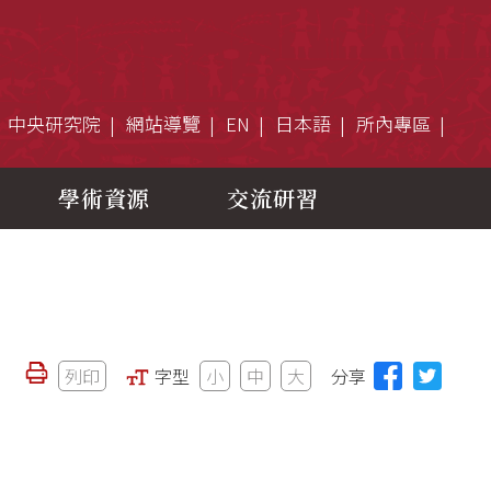
中央研究院
網站導覽
EN
日本語
所內專區
學術資源
交流研習
列印
字型
小
中
大
分享