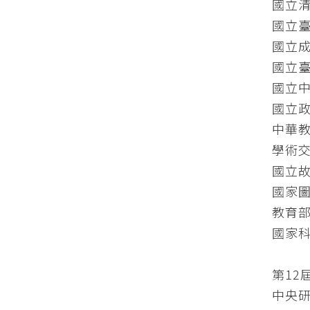
國立清
國立臺
國立成功
國立臺灣
國立中山
國立政治
中華教育
學術交流
國立故
國家圖
教育部學
國家科學
第12屆
中央研究