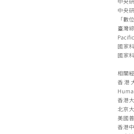
中央研
中央研
「數位
臺灣綜合
Pacif
國家科學
國家科
相關
香港大學
Human
香港大
北京大
美國普林
香港中