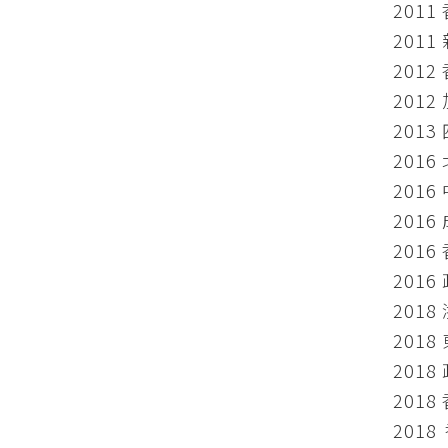
201
201
201
2012
201
2016
201
201
201
201
201
201
201
201
2018