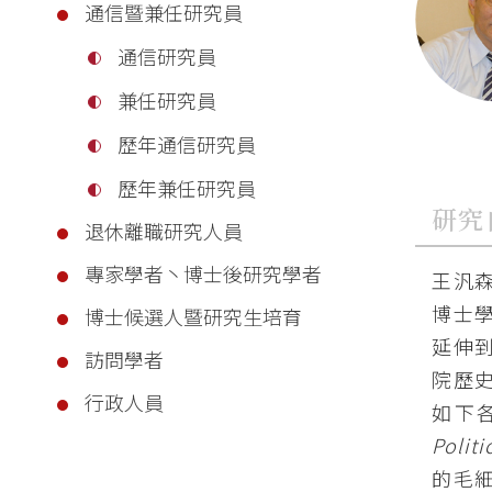
通信暨兼任研究員
通信研究員
兼任研究員
歷年通信研究員
歷年兼任研究員
研究
退休離職研究人員
專家學者丶博士後研究學者
王汎
博士
博士候選人暨研究生培育
延伸
訪問學者
院歷
行政人員
如下
Politi
的毛