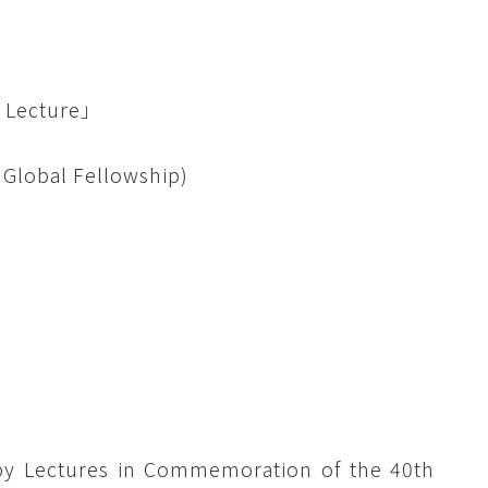
Lecture」
bal Fellowship)
s in Commemoration of the 40th