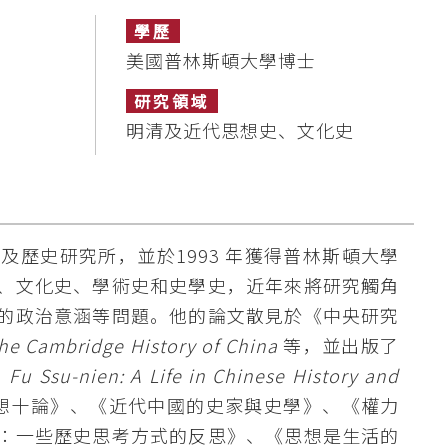
學歷
美國普林斯頓大學博士
研究領域
明清及近代思想史、文化史
歷史研究所，並於1993 年獲得普林斯頓大學
、文化史、學術史和史學史，近年來將研究觸角
的政治意涵等問題。他的論文散見於《中央研究
e Cambridge History of China
等，並出版了
、
Fu Ssu-nien: A Life in Chinese History and
想十論》、《近代中國的史家與史學》、《權力
：一些歷史思考方式的反思》、《思想是生活的