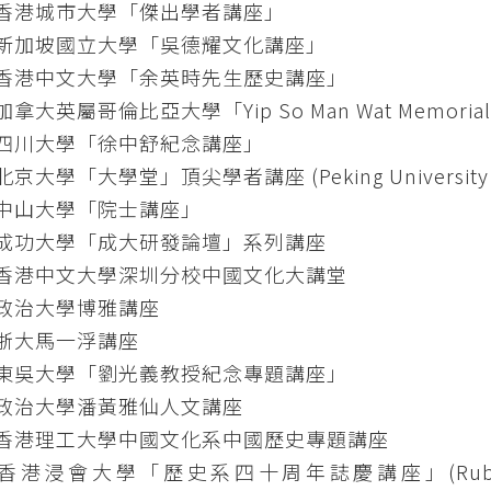
1 香港城市大學「傑出學者講座」
1 新加坡國立大學「吳德耀文化講座」
2 香港中文大學「余英時先生歷史講座」
 加拿大英屬哥倫比亞大學「Yip So Man Wat Memorial 
3 四川大學「徐中舒紀念講座」
 北京大學「大學堂」頂尖學者講座 (Peking University Glo
6 中山大學「院士講座」
6 成功大學「成大研發論壇」系列講座
6 香港中文大學深圳分校中國文化大講堂
6 政治大學博雅講座
8 浙大馬一浮講座
8 東吳大學「劉光義教授紀念專題講座」
8 政治大學潘黃雅仙人文講座
8 香港理工大學中國文化系中國歷史專題講座
 香港浸會大學「歷史系四十周年誌慶講座」(Ruby Lecture