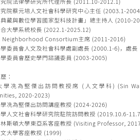
究院法律學研究所代理所長 (2011.10-2012.1)
究院蔡元培人文社會科學研究中心主任 (2003.1-2004.
典藏與數位學習國家型科技計畫」總主持人 (2010-201
大學系統校長 (2022.1-2025.12)
ic Neighborhood Consortium主席 (2011-2016)
委員會人文及社會科學處副處長 (2000.1-6)，處長 (200
學委員會歷史學門諮議委員 (2003-2005)
經歷：
冼為堅傑出訪問教授席 (人文學科) (Sin Wai-Kin Distin
ities, 2020-2023)
學冼為堅傑出訪問講座教授 (2024-2026)
學人文社會科學研究院駐院訪問教授 (2019.10.6-11.7
斯頓大學東亞系客座教授 (Visiting Professor, 2017.
文大學客座教授 (1999)