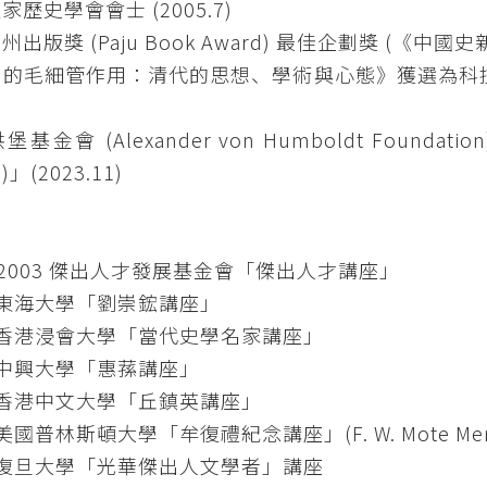
家歷史學會會士 (2005.7)
出版獎 (Paju Book Award) 最佳企劃獎 (《中國史新
力的毛細管作用：清代的思想、學術與心態》獲選為科技
」
基金會 (Alexander von Humboldt Foundatio
)」(2023.11)
：
8-2003 傑出人才發展基金會「傑出人才講座」
5 東海大學「劉崇鋐講座」
5 香港浸會大學「當代史學名家講座」
6 中興大學「惠蓀講座」
9 香港中文大學「丘鎮英講座」
 美國普林斯頓大學「牟復禮紀念講座」(F. W. Mote Memori
1 復旦大學「光華傑出人文學者」講座