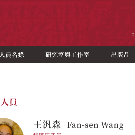
央研究院歷史語言研究所
:::
人員名錄
研究室與工作室
出版品
究人員
王汎森
Fan-sen Wang
特聘研究員