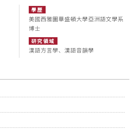
學歷
美國西雅圖華盛頓大學亞洲語文學系
博士
研究領域
漢語方言學、漢語音韻學