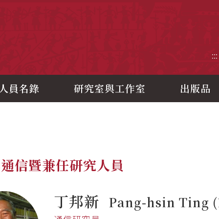
央研究院歷史語言研究所
:::
人員名錄
研究室與工作室
出版品
年通信暨兼任研究人員
丁邦新
Pang-hsin Ting (
通信研究員