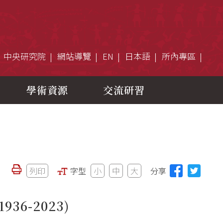
中央研究院
網站導覽
EN
日本語
所內專區
學術資源
交流研習
列印
字型
小
中
大
分享
1936-2023)