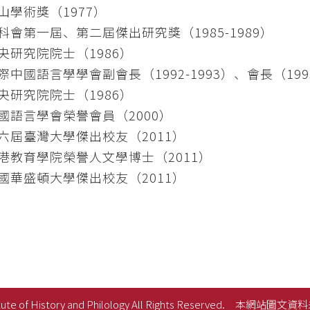
山學術獎（1977）
科會第一屆、第二屆傑出研究獎（1985-1989）
央研究院院士（1986）
際中國語言學學會副會長（1992-1993）、會長（1993
央研究院院士（1986）
國語言學會榮譽會員（2000）
六屆臺灣大學傑出校友（2011）
港教育學院榮譽人文學博士（2011）
​​​​​​美國華盛頓大學傑出校友（2011）
ute of History and Philology All Rights Reserved.
本網站圖文資料