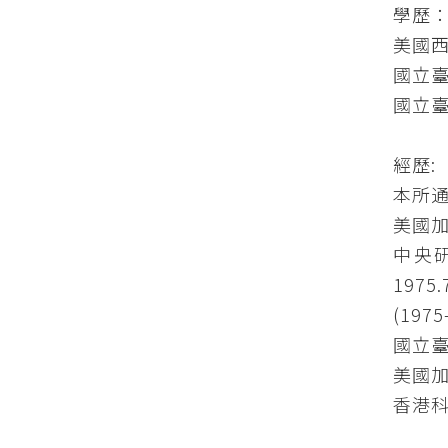
學歷
美國西
國立臺
國立臺
經歷:
本所通信
美國
中央研究
197
(197
國立臺
美國加州
香港科