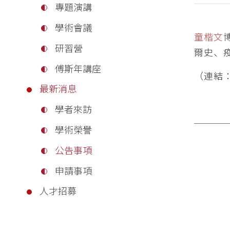
專題演講
學術會議
童楷文
研習營
爾史、
傅斯年講座
（連結
最新消息
學者來訪
學術榮譽
公告事項
申請事項
人才招募