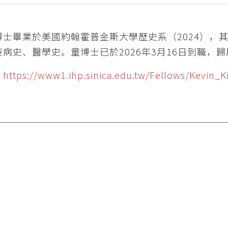
博士畢業於美國約翰霍普金斯大學歷史系（2024），
疫病史、醫學史。童博士已於2026年3月16日到職，
：
https://www1.ihp.sinica.edu.tw/Fellows/Kevin_K