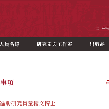
央研究院歷史語言研究所
:::
中
人員名錄
研究室與工作室
出版品
告事項
進助研究員童楷文博士