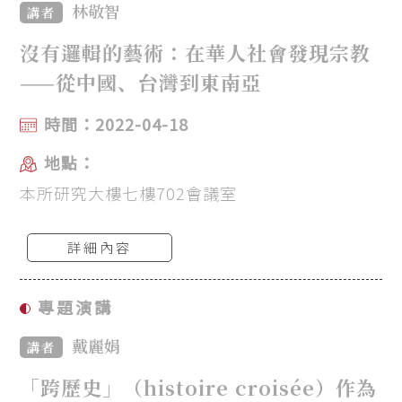
林敬智
講者
沒有邏輯的藝術：在華人社會發現宗教
——從中國、台灣到東南亞
時間：2022-04-18
地點：
本所研究大樓七樓702會議室
詳細內容
專題演講
戴麗娟
講者
「跨歷史」（histoire croisée）作為