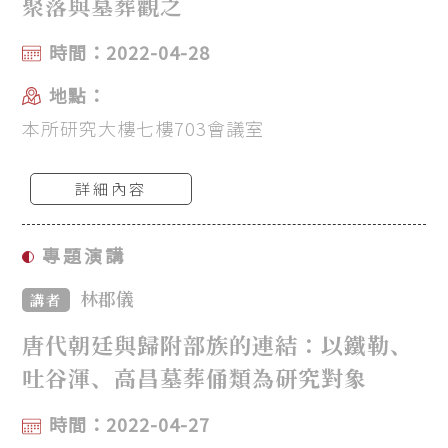
聚落與墓葬觀之
時間：2022-04-28
地點：
本所研究大樓七樓703會議室
詳細內容
專題演講
林郡儀
講者
唐代朝廷與歸附部族的連結：以鐵勒、
吐谷渾、高昌墓葬俑類為研究對象
時間：2022-04-27