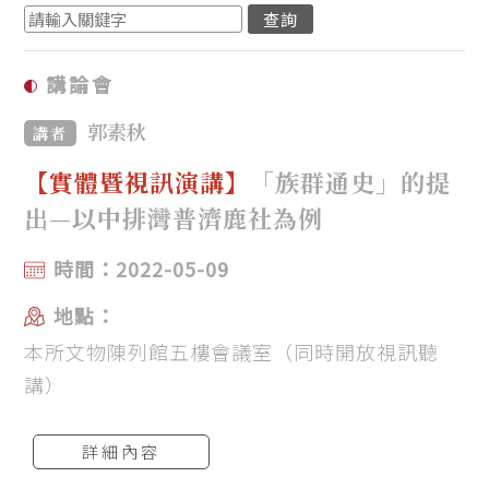
講論會
郭素秋
講者
【實體暨視訊演講】
「族群通史」的提
出—以中排灣普濟鹿社為例
時間：2022-05-09
地點：
本所文物陳列館五樓會議室（同時開放視訊聽
講）
詳細內容