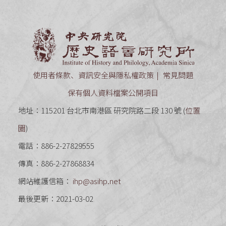
中央研究
使用者條款、資訊安全與隱私權政策
常見問題
保有個人資料檔案公開項目
地址：115201 台北市南港區 研究院路二段 130 號 (
位置
圖
)
電話：886-2-27829555
傳真：886-2-27868834
網站維護信箱：
ihp@asihp.net
最後更新：2021-03-02