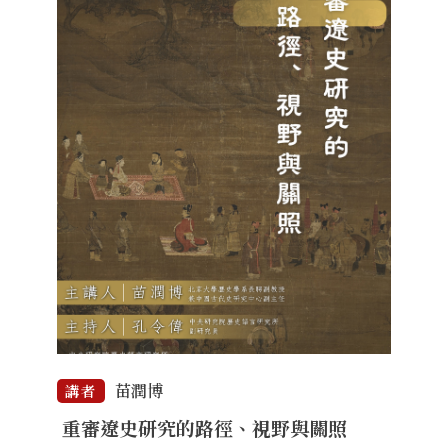
苗潤博
講者
重審遼史研究的路徑、視野與關照