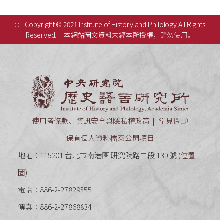
:::
Copyright © 2021 Institute of History and Philology All Rights
Reserved.
本網站圖文資料未經本所授權，請勿使用。
中央研究
使用者條款、資訊安全與隱私權政策
常見問題
保有個人資料檔案公開項目
地址：115201 台北市南港區 研究院路二段 130 號 (
位置
圖
)
電話：886-2-27829555
傳真：886-2-27868834