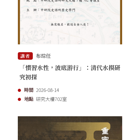
布琮任
講者
「慣習水性，波底游行」：清代水摸研
究初探
時間
2026-08-14
地點
研究大樓702室