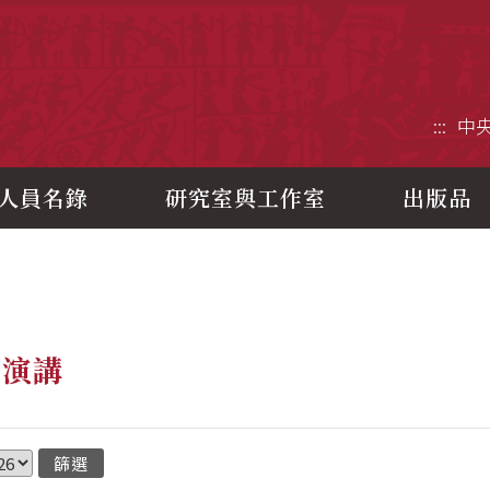
央研究院歷史語言研究所
:::
中
人員名錄
研究室與工作室
出版品
題演講