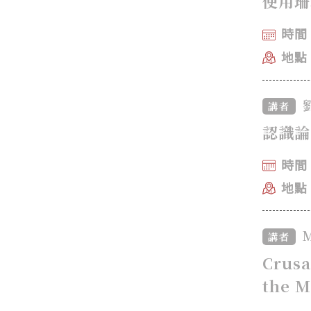
使用珊
時間：
地點
講者
認識論
時間：
地點
M
講者
Crusa
the M