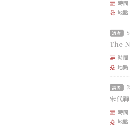
時間：
地點
S
講者
The N
時間：
地點
講者
宋代禪
時間：
地點