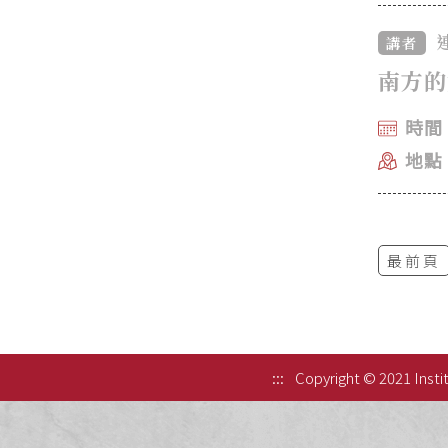
講者
南方的
時間：
地點
最前頁
:::
Copyright © 2021 Instit