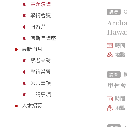
專題演講
C
講者
學術會議
Archa
研習營
Hawai
傅斯年講座
時間：
最新消息
地點
學者來訪
學術榮譽
講者
公告事項
甲骨會
申請事項
時間：
人才招募
地點