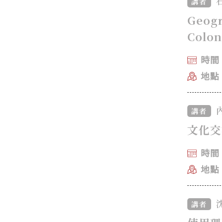
講者
Geogr
Colon
時間：
地點
講者
文化交
時間：
地點
講者