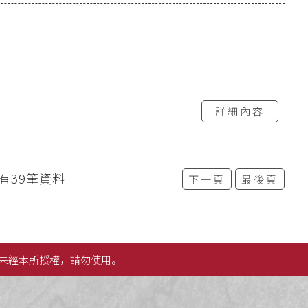
詳細內容
有39筆資料
下一頁
最後頁
未經本所授權，請勿使用。