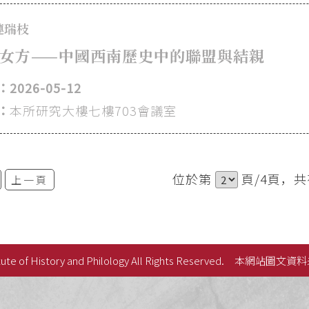
連瑞枝
女方——中國西南歷史中的聯盟與結親
2026-05-12
：
本所研究大樓七樓703會議室
位於第
頁/4頁，共
上一頁
ute of History and Philology All Rights Reserved.
本網站圖文資料