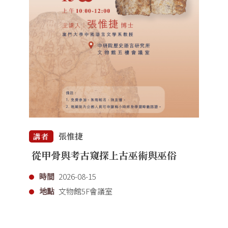
張惟捷
講者
從甲骨與考古窺探上古巫術與巫俗
時間
2026-08-15
地點
文物館5F會議室