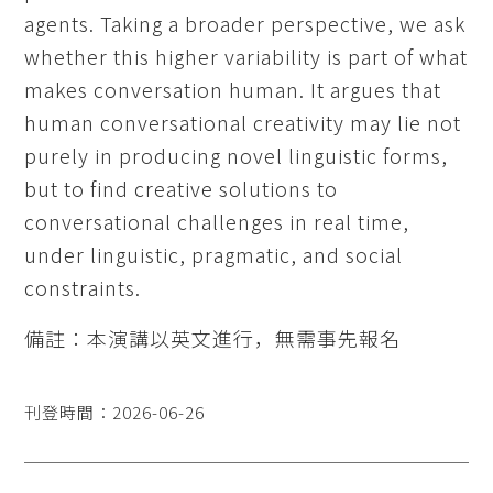
agents. Taking a broader perspective, we ask
whether this higher variability is part of what
makes conversation human. It argues that
human conversational creativity may lie not
purely in producing novel linguistic forms,
but to find creative solutions to
conversational challenges in real time,
under linguistic, pragmatic, and social
constraints.
備註：本演講以英文進行，無需事先報名
刊登時間：2026-06-26