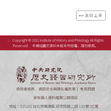
⟸返回上頁
:::
Copyright © 2021 Institute of History and Philology All Rights
Reserved.
本網站圖文資料未經本所授權，請勿使用。
中央研究
使用者條款、資訊安全與隱私權政策
常見問題
保有個人資料檔案公開項目
地址：115201 台北市南港區 研究院路二段 130 號 (
位置