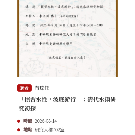
布琮任
講者
「慣習水性，波底游行」：清代水摸研
究初探
時間
2026-08-14
地點
研究大樓702室