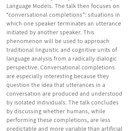
Language Models. The talk then focuses on
“conversational completions”: situations in
which one speaker terminates an utterance
initiated by another speaker. This
phenomenon will be used to approach
traditional linguistic and cognitive units of
language analysis from a radically dialogic
perspective. Conversational completions
are especially interesting because they
question the idea that utterances in a
conversation are produced and understood
by isolated individuals. The talk concludes
by discussing whether humans, while
performing these completions, are less
predictable and more variable than artificial