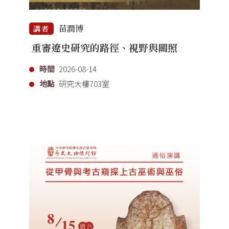
苗潤博
講者
重審遼史研究的路徑、視野與關照
時間
2026-08-14
地點
研究大樓703室