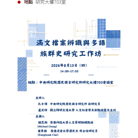
地點
研究大樓703室