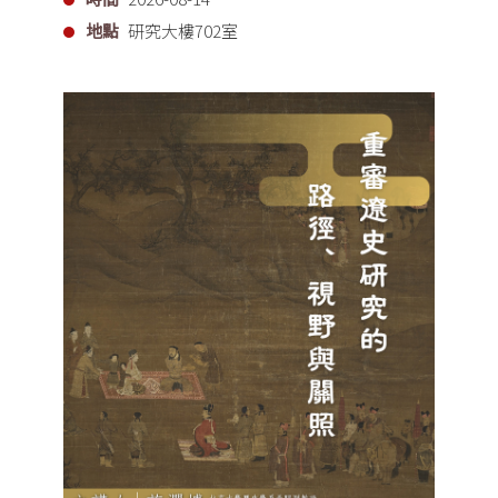
地點
研究大樓702室