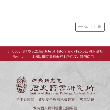
⟸返回上頁
:::
Copyright © 2021 Institute of History and Philology All Rights
Reserved.
本網站圖文資料未經本所授權，請勿使用。
中央研究
使用者條款、資訊安全與隱私權政策
常見問題
保有個人資料檔案公開項目