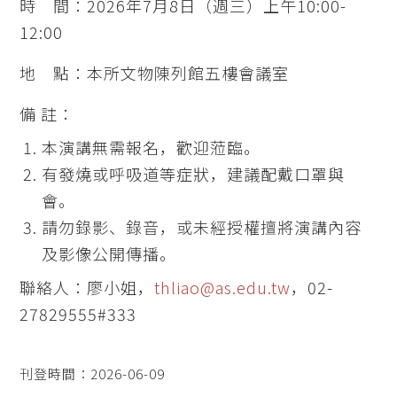
時 間：2026年7月8日（週三）上午10:00-
12:00
地 點：本所文物陳列館五樓會議室
備 註：
本演講無需報名，歡迎蒞臨。
有發燒或呼吸道等症狀，建議配戴口罩與
會。
請勿錄影、錄音，或未經授權擅將演講內容
及影像公開傳播。
聯絡人：廖小姐，
thliao@as.edu.tw
，02-
27829555#333
刊登時間：2026-06-09