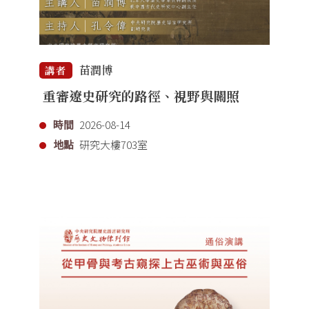
苗潤博
講者
重審遼史研究的路徑、視野與關照
時間
2026-08-14
地點
研究大樓703室