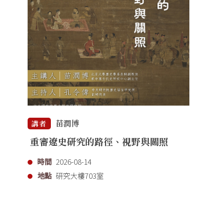
苗潤博
講者
重審遼史研究的路徑、視野與關照
時間
2026-08-14
地點
研究大樓703室