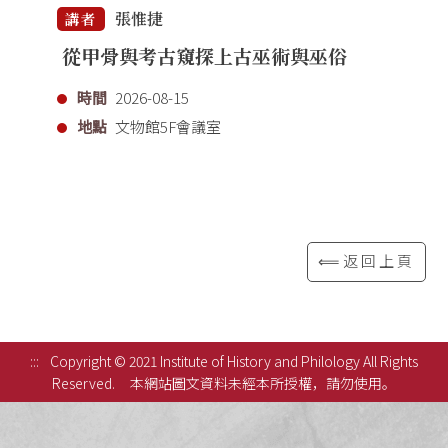
張惟捷
講者
從甲骨與考古窺探上古巫術與巫俗
時間
2026-08-15
地點
文物館5F會議室
⟸返回上頁
:::
Copyright © 2021 Institute of History and Philology All Rights
Reserved.
本網站圖文資料未經本所授權，請勿使用。