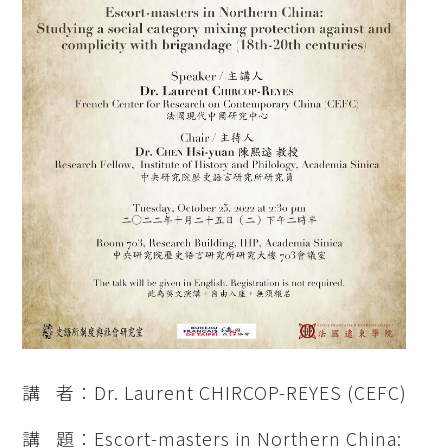
講 者：Dr. Laurent CHIRCOP-REYES (CEFC)
講 題：Escort-masters in Northern China: