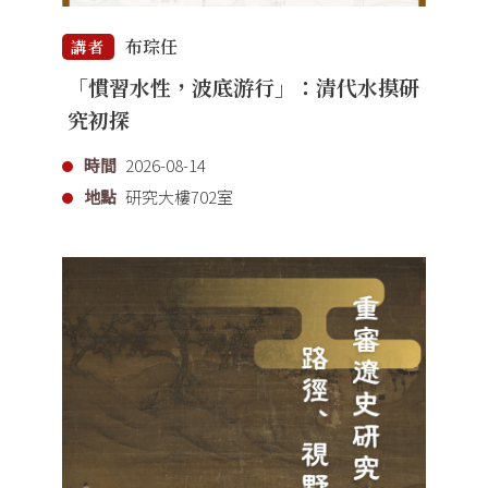
布琮任
講者
「慣習水性，波底游行」：清代水摸研
究初探
時間
2026-08-14
地點
研究大樓702室