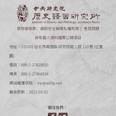
中央研究
使用者條款、資訊安全與隱私權政策
常見問題
保有個人資料檔案公開項目
地址：115201 台北市南港區 研究院路二段 130 號 (
位置
圖
)
電話：886-2-27829555
傳真：886-2-27868834
網站維護信箱：
ihp@asihp.net
最後更新：2021-03-02
關注我們：