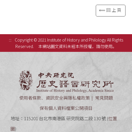
⟸回上頁
:::
Copyright © 2021 Institute of History and Philology All Rights
Reserved.
本網站圖文資料未經本所授權，請勿使用。
中央研究
使用者條款、資訊安全與隱私權政策
常見問題
保有個人資料檔案公開項目
地址：115201 台北市南港區 研究院路二段 130 號 (
位置
圖
)