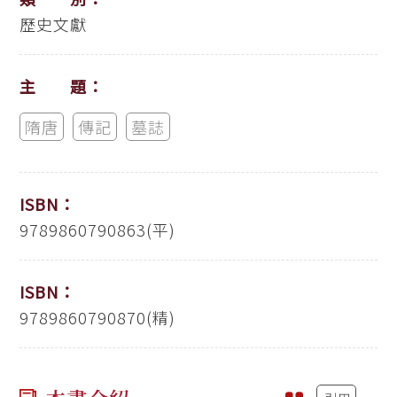
歷史文獻
主 題：
隋唐
傳記
墓誌
ISBN：
9789860790863(平)
ISBN：
9789860790870(精)