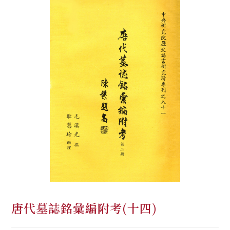
唐代墓誌銘彙編附考(十四)