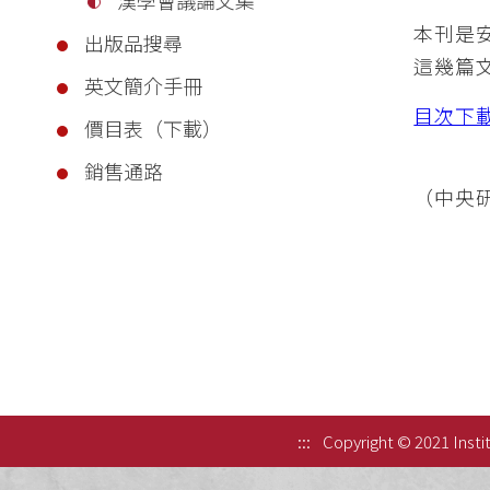
本刊是
出版品搜尋
這幾篇
英文簡介手冊
目次下
價目表（下載）
銷售通路
（中央研
:::
Copyright © 2021 Instit