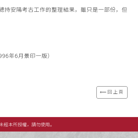
總持安陽考古工作的整理結果，雖只是一部份，但
996年6月景印一版）
⟸回上頁
未經本所授權，請勿使用。