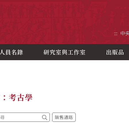
央研究院歷史語言研究所
:::
中
人員名錄
研究室與工作室
出版品
書：考古學
銷售通路