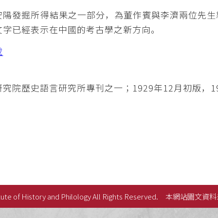
安陽發掘所得結果之一部分，為董作賓與李濟兩位先生
文字已經表示在中國的考古學之新方向。
載
究院歷史語言研究所專刊之一；1929年12月初版，1
ute of History and Philology All Rights Reserved.
本網站圖文資料