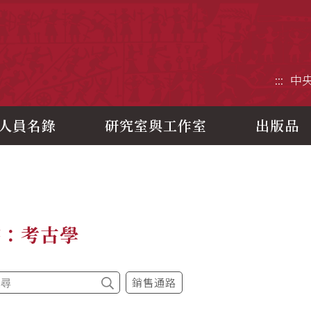
央研究院歷史語言研究所
:::
中
人員名錄
研究室與工作室
出版品
書：考古學
銷售通路