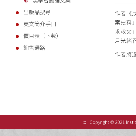
出版品搜尋
作者《
案史料
英文簡介手冊
求救文
價目表（下載）
月光緒
銷售通路
作者將
:::
Copyright © 2021 Instit