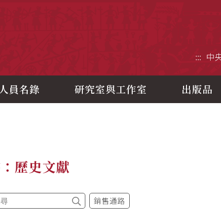
央研究院歷史語言研究所
:::
中
人員名錄
研究室與工作室
出版品
書：歷史文獻
銷售通路