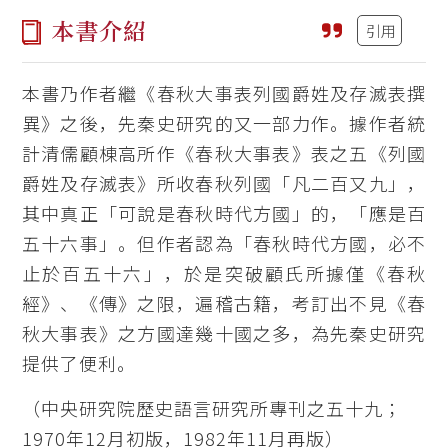
本書介紹
引用
本書乃作者繼《春秋大事表列國爵姓及存滅表撰
異》之後，先秦史研究的又一部力作。據作者統
計清儒顧棟高所作《春秋大事表》表之五《列國
爵姓及存滅表》所收春秋列國「凡二百又九」，
其中真正「可說是春秋時代方國」的，「應是百
五十六事」。但作者認為「春秋時代方國，必不
止於百五十六」，於是突破顧氏所據僅《春秋
經》、《傳》之限，遍稽古籍，考訂出不見《春
秋大事表》之方國達幾十國之多，為先秦史研究
提供了便利。
（中央研究院歷史語言研究所專刊之五十九；
1970年12月初版，1982年11月再版）