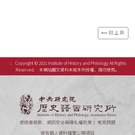
⟸回上頁
:::
Copyright © 2021 Institute of History and Philology All Rights
Reserved.
本網站圖文資料未經本所授權，請勿使用。
中央研究
使用者條款、資訊安全與隱私權政策
常見問題
保有個人資料檔案公開項目