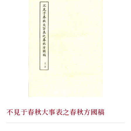
不見于春秋大事表之春秋方國稿