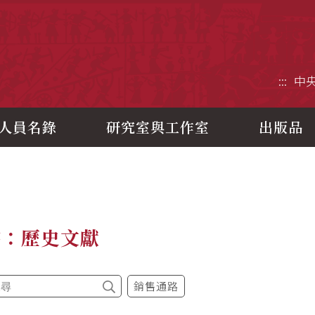
央研究院歷史語言研究所
:::
中
人員名錄
研究室與工作室
出版品
書：歷史文獻
銷售通路