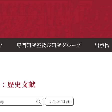
央研究院歷史語言研究所
フ
専門研究室及び研究グループ
出版物
書：歴史文献
お問い合わせ