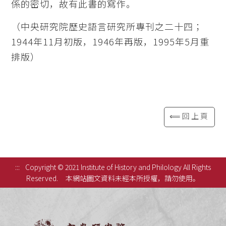
係的密切，故有此書的寫作。
（中央研究院歷史語言研究所專刊之二十四；
1944年11月初版，1946年再版，1995年5月重
排版）
⟸回上頁
:::
Copyright © 2021 Institute of History and Philology All Rights
Reserved.
本網站圖文資料未經本所授權，請勿使用。