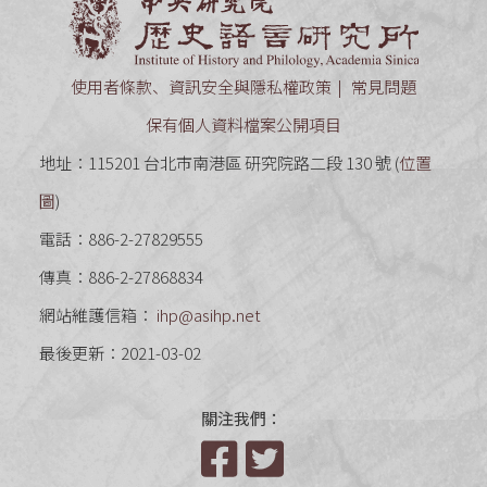
中央研究
使用者條款、資訊安全與隱私權政策
常見問題
保有個人資料檔案公開項目
地址：115201 台北市南港區 研究院路二段 130 號 (
位置
圖
)
電話：886-2-27829555
傳真：886-2-27868834
網站維護信箱：
ihp@asihp.net
最後更新：2021-03-02
關注我們：
Facebook
Twitter