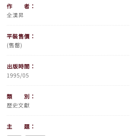
作 者：
全漢昇
平裝售價：
(售罄)
出版時間：
1995/05
類 別：
歷史文獻
主 題：