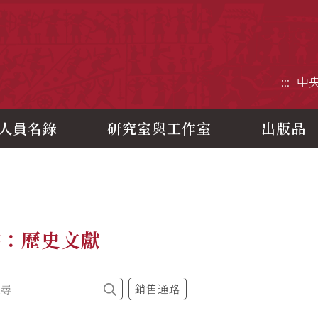
央研究院歷史語言研究所
:::
中
人員名錄
研究室與工作室
出版品
書：歷史文獻
銷售通路