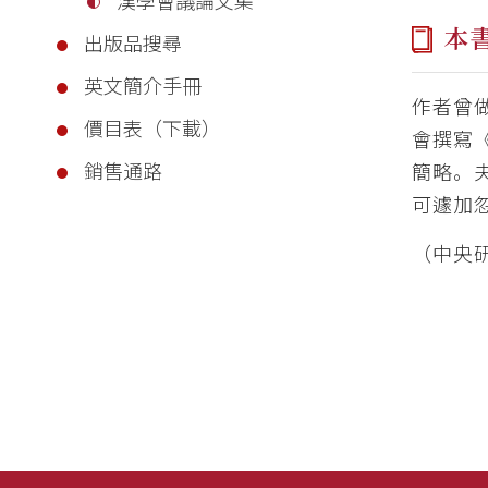
本
出版品搜尋
英文簡介手冊
作者曾
價目表（下載）
會撰寫
銷售通路
簡略。
可遽加
（中央研