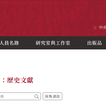
央研究院歷史語言研究所
:::
中
人員名錄
研究室與工作室
出版品
書：歷史文獻
銷售通路