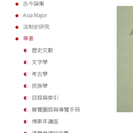
古今論衡
Asia Major
法制史研究
專書
歷史文獻
文字學
考古學
民族學
目錄與索引
展覽圖錄與導覽手冊
傅斯年講座
漢學會議論文集