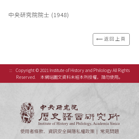
中央研究院院士 (1948)
⟸返回上頁
:::
Copyright © 2021 Institute of History and Philology All Rights
Reserved.
本網站圖文資料未經本所授權，請勿使用。
中央研究
使用者條款、資訊安全與隱私權政策
常見問題