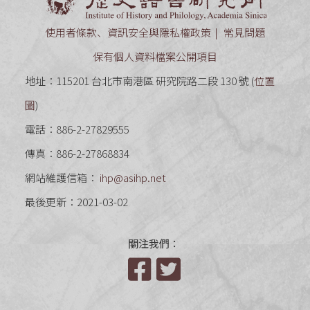
使用者條款、資訊安全與隱私權政策
常見問題
保有個人資料檔案公開項目
地址：115201 台北市南港區 研究院路二段 130 號 (
位置
圖
)
電話：886-2-27829555
傳真：886-2-27868834
網站維護信箱：
ihp@asihp.net
最後更新：2021-03-02
關注我們：
Facebook
Twitter