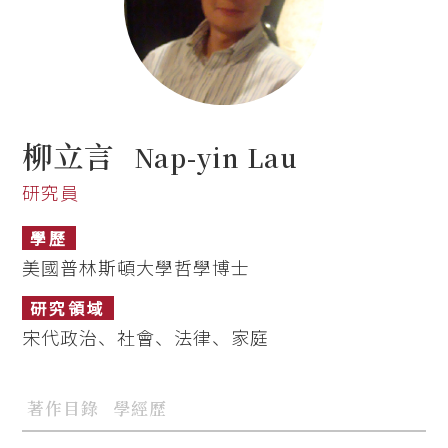
柳立言
Nap-yin Lau
研究員
學歷
美國普林斯頓大學哲學博士
研究領域
宋代政治、社會、法律、家庭
著作目錄
學經歷