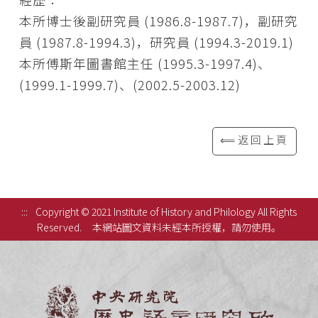
本所博士後副研究員 (1986.8-1987.7)，副研究
員 (1987.8-1994.3)，研究員 (1994.3-2019.1)
本所傅斯年圖書館主任 (1995.3-1997.4)、
(1999.1-1999.7)、(2002.5-2003.12)
⟸返回上頁
:::
Copyright © 2021 Institute of History and Philology All Rights
Reserved.
本網站圖文資料未經本所授權，請勿使用。
中央研究