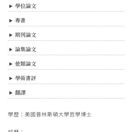
學位論文
專書
期刊論文
論集論文
他類論文
學術書評
翻譯
學歷：美國普林斯頓大學哲學博士
經歷：