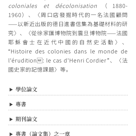
coloniales et décolonisation
（1880-
1960）、〈周口店發掘時代的一名法國顧問
——以新近出版的德日進書信集為基礎材料的研
究〉、〈從徐家匯博物院到震旦博物院——法國
耶穌會士在近代中國的自然史活動〉、
“Histoire des colonies dans le monde de
l'érudition: le cas d'Henri Cordier”、〈法
國史家的記憶課題〉等。
學位論文
專書
期刊論文
專書（論文集）之一章