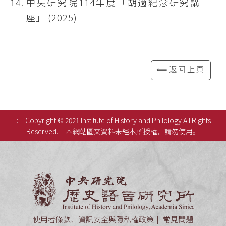
中央研究院114年度「胡適紀念研究講
座」 (2025)
⟸返回上頁
:::
Copyright © 2021 Institute of History and Philology All Rights
Reserved.
本網站圖文資料未經本所授權，請勿使用。
中央研究
使用者條款、資訊安全與隱私權政策
常見問題