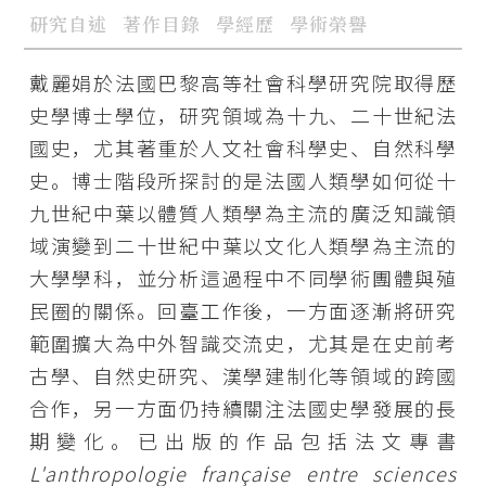
研究自述
著作目錄
學經歷
學術榮譽
戴麗娟於法國巴黎高等社會科學研究院取得歷
史學博士學位，研究領域為十九、二十世紀法
國史，尤其著重於人文社會科學史、自然科學
史。博士階段所探討的是法國人類學如何從十
九世紀中葉以體質人類學為主流的廣泛知識領
域演變到二十世紀中葉以文化人類學為主流的
大學學科，並分析這過程中不同學術團體與殖
民圈的關係。回臺工作後，一方面逐漸將研究
範圍擴大為中外智識交流史，尤其是在史前考
古學、自然史研究、漢學建制化等領域的跨國
合作，另一方面仍持續關注法國史學發展的長
期變化。已出版的作品包括法文專書
L'anthropologie française entre sciences