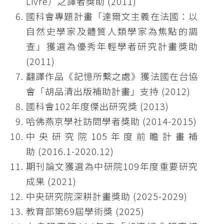
Livre）之譯者獎助 (2011)
國科會專題計畫「達爾文主義在法國：以
自然史學家及體質人類學家為焦點的調
查」獲選為優秀年輕學者研究計畫獎助
(2011)
翻譯作品《記憶所繫之處》獲法國在台協
會「胡品清出版補助計畫」支持 (2012)
國科會102年度傑出研究獎 (2013)
哈佛燕京學社訪問學者獎助 (2014-2015)
中央研究院105年度前瞻計畫補
助 (2016.1-2020.12)
期刊論文獲選為中研院109年度重要研究
成果 (2021)
中央研究院深耕計畫獎助 (2025-2029)
教育部第69屆學術獎 (2025)