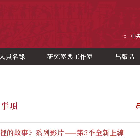
央研究院歷史語言研究所
:::
中
人員名錄
研究室與工作室
出版品
告事項
裡的故事》系列影片——第3季全新上線