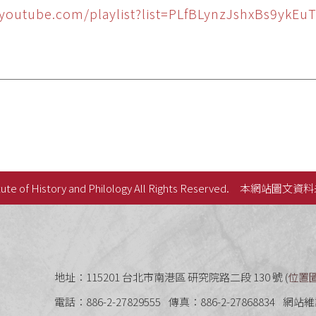
//youtube.com/playlist?list=PLfBLynzJshxBs9y
ute of History and Philology All Rights Reserved.
本網站圖文資料
史語言研究所
地址：115201 台北市南港區 研究院路二段 130 號 (
位置
電話：886-2-27829555
傳真：886-2-27868834
網站維